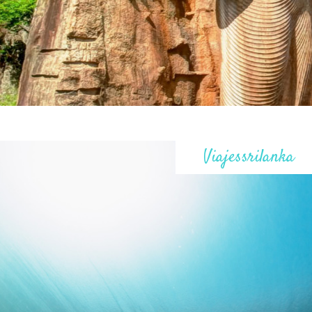
Viajessrilanka