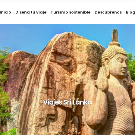
Inicio
Diseña tu viaje
Turismo sostenible
Descúbrenos
Blo
Viajes Sri Lanka