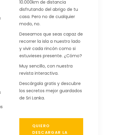
10.000km de distancia
disfrutando del abrigo de tu
casa. Pero no de cualquier
a
modo, no.
Deseamos que seas capaz de
recorrer la isla a nuestro lado
y vivir cada rincón como si
estuvieses presente. ¿Cómo?
Muy sencillo, con nuestra
revista interactiva.
Descárgala gratis y descubre
los secretos mejor guardados
s
de Sri Lanka.
as
QUIERO
DESCARGAR LA