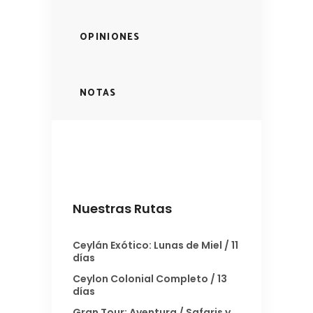
OPINIONES
NOTAS
Nuestras Rutas
Ceylán Exótico: Lunas de Miel / 11
días
Ceylon Colonial Completo / 13
días
Gran Tour: Aventura / Safaris y