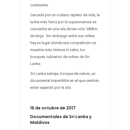
continente.
Cercada por un océano repleto de vida, la
lucha más feroz por la supervivencia se
concentra en una isla de tan solo 380km
de largo. Sin embargo entre sus orillas
hay un lugar donde esa competición se
muestra más intensa si cabe, los
bosques cubiertos de nubes de Sri
Lanka.
Sri Lanka salvaje, bosque de nubes, un
documental imperdible en el que sentirás
estar viajando por la isla.
16 de octubre de 2017
Documentales de Sri Lanka y
Maldivas