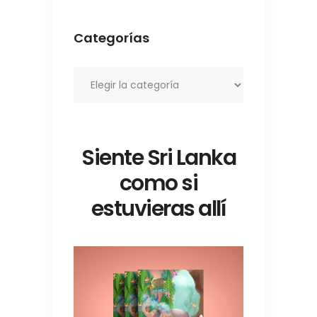
Categorías
Categorías
Siente Sri Lanka
como si
estuvieras allí