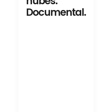
nubes.
Documental.