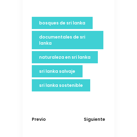
bosques de sri lanka
documentales de sri
lanka
naturaleza en sri lanka
sri lanka salvaje
sri lanka sostenible
Previo
Siguiente