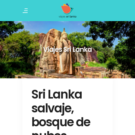
Viajes Sri Lanka
Sri Lanka
salvaje,
bosque de