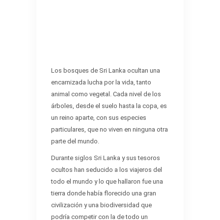
Los bosques de Sri Lanka ocultan una
encarnizada lucha por la vida, tanto
animal como vegetal. Cada nivel de los
árboles, desde el suelo hasta la copa, es
un reino aparte, con sus especies
particulares, que no viven en ninguna otra
parte del mundo.
Durante siglos Sri Lanka y sus tesoros
ocultos han seducido a los viajeros del
todo el mundo y lo que hallaron fue una
tierra donde había florecido una gran
civilización y una biodiversidad que
podría competir con la de todo un