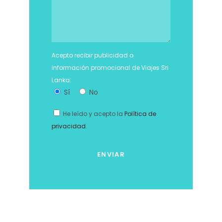
Acepto recibir publicidad o
información promocional de Viajes Sri
Lanka:
Sí
No
He leído y acepto la
Política de
privacidad
.