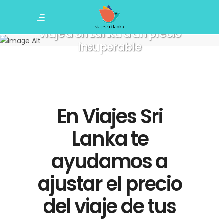
Viaje a Sri Lanka a un precio
insuperable
En Viajes Sri
Lanka te
ayudamos a
ajustar el precio
del viaje de tus