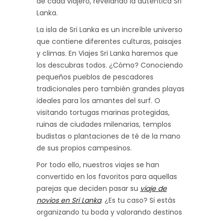
de cada viajero, revelando la auténtica Sri
Lanka.
La isla de Sri Lanka es un increíble universo
que contiene diferentes culturas, paisajes
y climas. En Viajes Sri Lanka haremos que
los descubras todos. ¿Cómo? Conociendo
pequeños pueblos de pescadores
tradicionales pero también grandes playas
ideales para los amantes del surf. O
visitando tortugas marinas protegidas,
ruinas de ciudades milenarias, templos
budistas o plantaciones de té de la mano
de sus propios campesinos.
Por todo ello, nuestros viajes se han
convertido en los favoritos para aquellas
parejas que deciden pasar su
viaje de
novios en Sri Lanka
. ¿Es tu caso? Si estás
organizando tu boda y valorando destinos