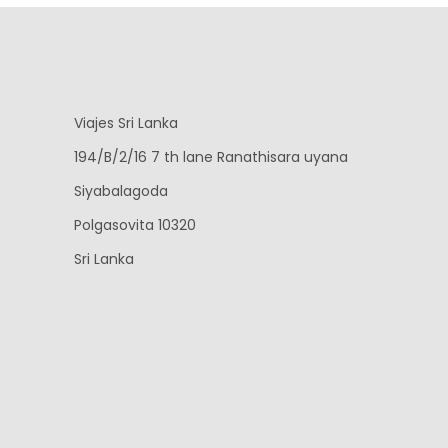
Viajes Sri Lanka
194/B/2/16 7 th lane Ranathisara uyana
Siyabalagoda
Polgasovita 10320
Sri Lanka