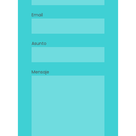
Email
Asunto
Mensaje