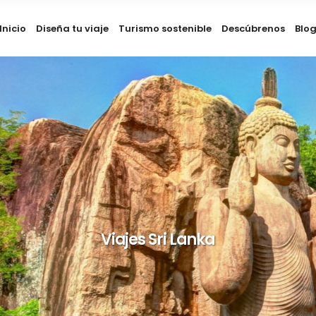
Inicio
Diseña tu viaje
Turismo sostenible
Descúbrenos
Blo
Viajes Sri Lanka