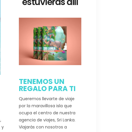
estuvieras allí
TENEMOS UN
REGALO PARA TI
Queremos llevarte de viaje
por la maravillosa isla que
ocupa el centro de nuestra
agencia de viajes, Sri Lanka.
,
Viajarás con nosotros a
 y