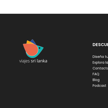
DESCU
Diseña tu
Explora la
Contact
FAQ
Blog
Podcast