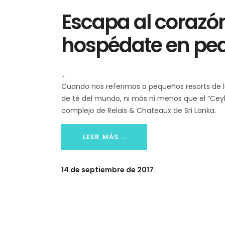
Escapa al corazón
hospédate en peq
Cuando nos referimos a pequeños resorts de l
de té del mundo, ni más ni menos que el “Ceyl
complejo de Relais & Chateaux de Sri Lanka.
LEER MÁS...
14 de septiembre de 2017