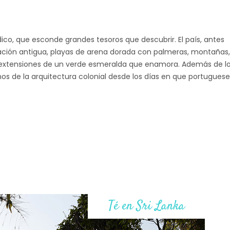
ico, que esconde grandes tesoros que descubrir. El país, antes
ación antigua, playas de arena dorada con palmeras, montañas,
 extensiones de un verde esmeralda que enamora. Además de l
emos de la arquitectura colonial desde los días en que portuguese
Té en Sri Lanka