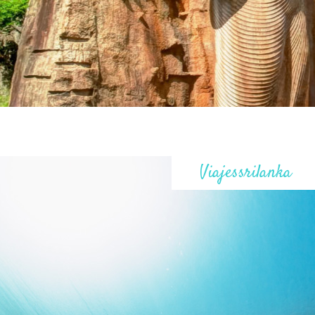
Viajessrilanka