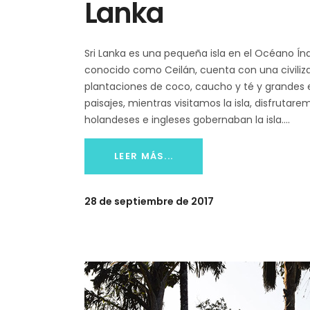
Lanka
Sri Lanka es una pequeña isla en el Océano Índ
conocido como Ceilán, cuenta con una civiliz
plantaciones de coco, caucho y té y grandes
paisajes, mientras visitamos la isla, disfrutar
holandeses e ingleses gobernaban la isla.
LEER MÁS...
28 de septiembre de 2017