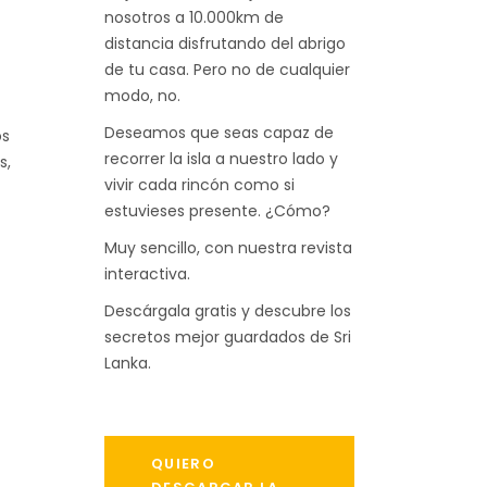
nosotros a 10.000km de
distancia disfrutando del abrigo
de tu casa. Pero no de cualquier
modo, no.
Deseamos que seas capaz de
os
recorrer la isla a nuestro lado y
s,
vivir cada rincón como si
estuvieses presente. ¿Cómo?
Muy sencillo, con nuestra revista
interactiva.
Descárgala gratis y descubre los
secretos mejor guardados de Sri
Lanka.
QUIERO