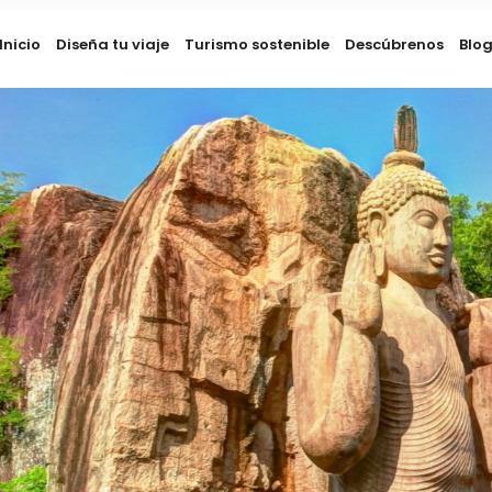
Inicio
Diseña tu viaje
Turismo sostenible
Descúbrenos
Blo