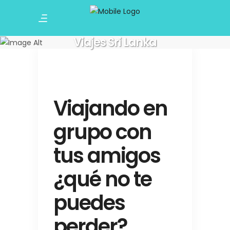
Viajes Sri Lanka
Viajando en
grupo con
tus amigos
¿qué no te
puedes
perder?