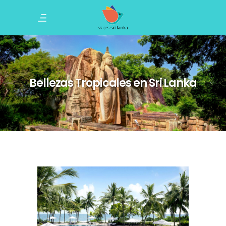
Bellezas Tropicales en Sri Lanka