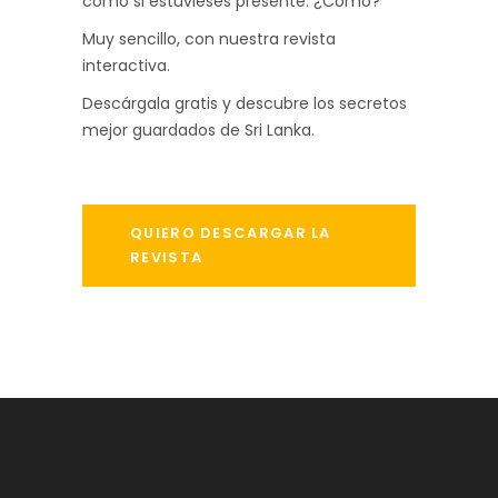
como si estuvieses presente. ¿Cómo?
Muy sencillo, con nuestra revista
interactiva.
Descárgala gratis y descubre los secretos
mejor guardados de Sri Lanka.
QUIERO DESCARGAR LA
REVISTA