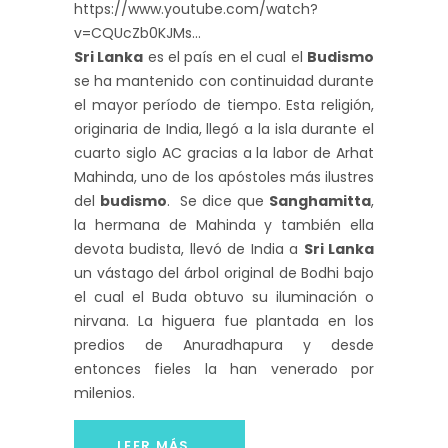
https://www.youtube.com/watch?
v=CQUcZb0KJMs
Sri Lanka
es el país en el cual el
Budismo
se ha mantenido con continuidad durante
el mayor período de tiempo. Esta religión,
originaria de India, llegó a la isla durante el
cuarto siglo AC gracias a la labor de Arhat
Mahinda, uno de los apóstoles más ilustres
del
budismo
. Se dice que
Sanghamitta
,
la hermana de Mahinda y también ella
devota budista, llevó de India a
Sri Lanka
un vástago del árbol original de Bodhi bajo
el cual el Buda obtuvo su iluminación o
nirvana. La higuera fue plantada en los
predios de Anuradhapura y desde
entonces fieles la han venerado por
milenios.
LEER MÁS...