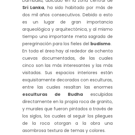
Dambulla, ubicado en la zona central de
Sri Lanka
, ha sido habitado por más de
dos mil años consecutivos. Debido a esto
es un lugar de gran importancia
arqueológica y arquitectónica, y al mismo
tiempo una importante meta sagrada de
peregrinación para los fieles del
budismo
.
En toda el área hay al rededor de ochenta
cuevas documentadas, de las cuales
cinco son las más interesantes y las más
visitadas. Sus espacios interiores están
exquisitamente decorados con esculturas,
entre las cuales resaltan las enormes
esculturas de Budha
esculpidas
directamente en la propia roca de granito,
y murales que fueron pintados a través de
los siglos, los cuales al seguir los pliegues
de la roca otorgan a la obra una
asombrosa textura de temas y colores.