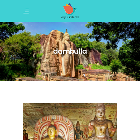
dambulla