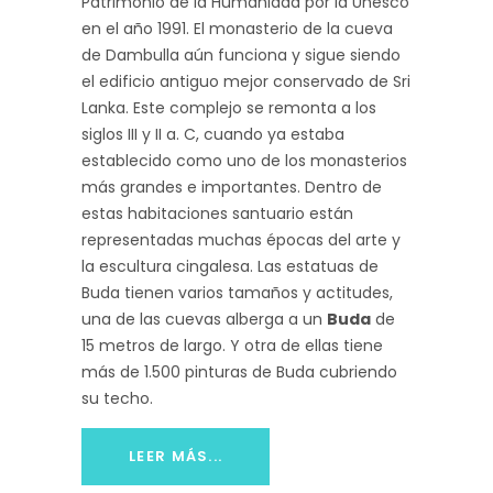
Patrimonio de la Humanidad por la Unesco
en el año 1991. El monasterio de la cueva
de Dambulla aún funciona y sigue siendo
el edificio antiguo mejor conservado de Sri
Lanka. Este complejo se remonta a los
siglos III y II a. C, cuando ya estaba
establecido como uno de los monasterios
más grandes e importantes. Dentro de
estas habitaciones santuario están
representadas muchas épocas del arte y
la escultura cingalesa. Las estatuas de
Buda tienen varios tamaños y actitudes,
una de las cuevas alberga a un
Buda
de
15 metros de largo. Y otra de ellas tiene
más de 1.500 pinturas de Buda cubriendo
su techo.
LEER MÁS...