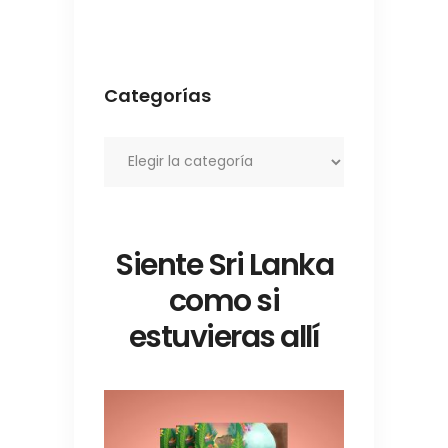
Categorías
Categorías
Siente Sri Lanka
como si
estuvieras allí