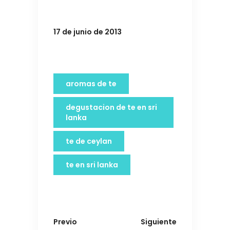
17 de junio de 2013
aromas de te
degustacion de te en sri
lanka
te de ceylan
te en sri lanka
Previo
Siguiente