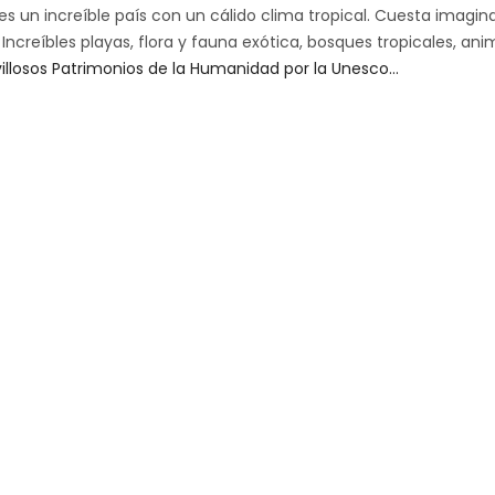
 es un increíble país con un cálido clima tropical. Cuesta imagin
 Increíbles playas, flora y fauna exótica, bosques tropicales, ani
illosos Patrimonios de la Humanidad por la Unesco…