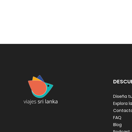
DESCU
Diseña tu
Explora la
Contact
FAQ
Blog
Podcast