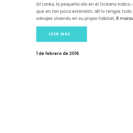
Sri Lanka, la pequeña isla en el Océano Indico,
que en tan poca extensión, allí lo tengas todo:
salvajes viviendo en su propio hábitat,
8 marav
LEER MÁS...
1 de febrero de 2016