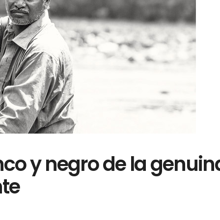
co y negro de la genuin
nte