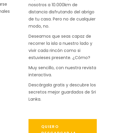
arse
nosotros a 10.000km de
males
distancia disfrutando del abrigo
de tu casa. Pero no de cualquier
modo, no.
Deseamos que seas capaz de
recorrer la isla a nuestro lado y
vivir cada rincón como si
estuvieses presente. ¿Cómo?
Muy sencillo, con nuestra revista
interactiva.
Descárgala gratis y descubre los
secretos mejor guardados de Sri
Lanka.
QUIERO