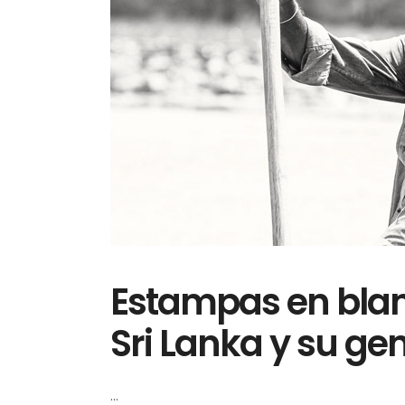
Estampas en blan
Sri Lanka y su ge