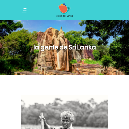
la gente de Sri Lanka