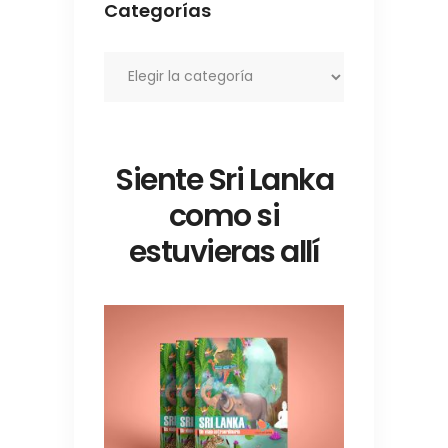
Categorías
Categorías
Siente Sri Lanka
como si
estuvieras allí