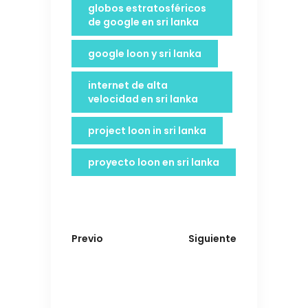
globos estratosféricos
de google en sri lanka
google loon y sri lanka
internet de alta
velocidad en sri lanka
project loon in sri lanka
proyecto loon en sri lanka
Previo
Siguiente