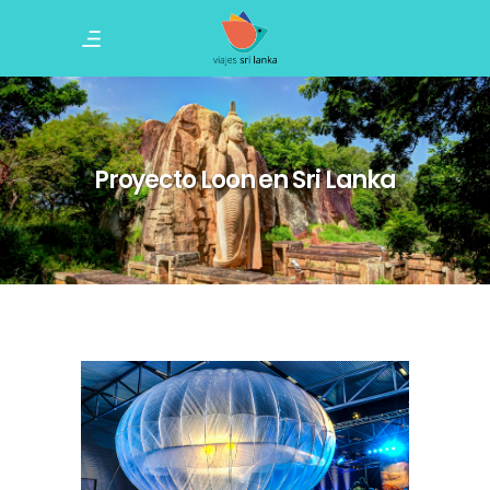
Proyecto Loon en Sri Lanka