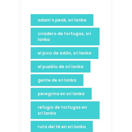
adam's peak, sri lanka
criadero de tortugas, sri
lanka
el pico de adán, sri lanka
el pueblo de sri lanka
gente de sri lanka
peregrina en sri lanka
refugio de tortugas en
sri lanka
ruta del té en sri lanka