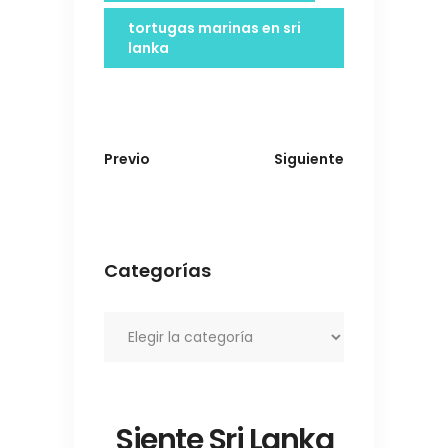
tortugas marinas en sri
lanka
Previo
Siguiente
Categorías
Categorías
Siente Sri Lanka