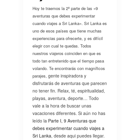
Hoy te traemos la 2ª parte de las «9
aventuras que debes experimentar
cuando viajes a Sri Lanka». Sri Lanka es
uno de esos países que tiene muchas
experiencias para ofrecerte, y es difícil
elegir con cual te quedas. Todos
nuestros viajeros coinciden en que es
todo tan entretenido que el tiempo pasa
volando. Te encontrarás con magníficos
gente inspiradora
y
parajes,
disfrutarás de aventuras que parecen
no tener fin. Relax, té, espiritualidad,
playas, aventura, deporte… Todo
vale a la hora de buscar unas
vacaciones diferentes. Si aún no has
leído la
Parte I, 9 Aventuras que
debes experimentar cuando viajes a
Sri Lanka
, desde aqui puedes llegar.