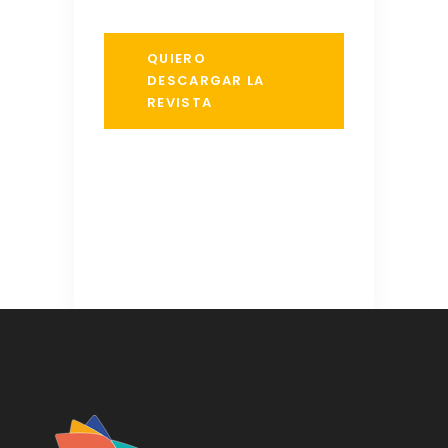
QUIERO
DESCARGAR LA
REVISTA