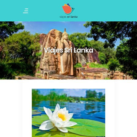
Viajes Sri Lanka