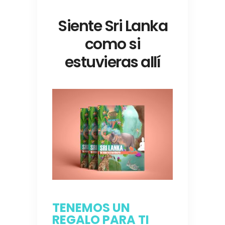
Siente Sri Lanka
como si
estuvieras allí
TENEMOS UN
REGALO PARA TI