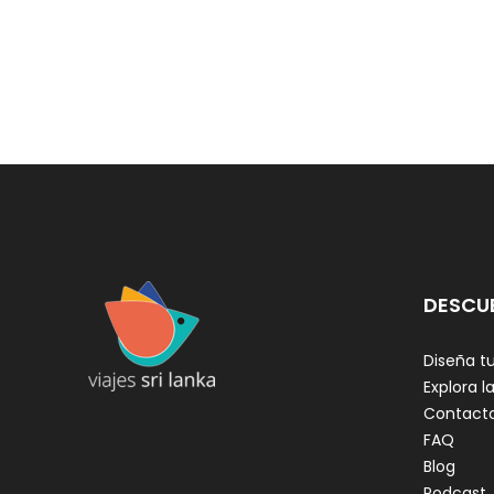
DESCU
Diseña tu
Explora la
Contact
FAQ
Blog
Podcast