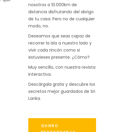
nosotros a 10.000km de
distancia disfrutando del abrigo
de tu casa. Pero no de cualquier
modo, no.
Deseamos que seas capaz de
recorrer la isla a nuestro lado y
vivir cada rincón como si
estuvieses presente. ¿Cómo?
Muy sencillo, con nuestra revista
interactiva.
Descárgala gratis y descubre los
secretos mejor guardados de Sri
Lanka.
QUIERO