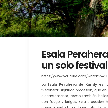
Esala Perahera
un solo festival
https://www.youtube.com/watch?v=S
La Esala Perahera de Kandy es l
“Perahera” significa procesión, que e
elegantemente, como también bailes 
con fuego y látigos. Esta procesión h
generalmente toma lugar entre los mes