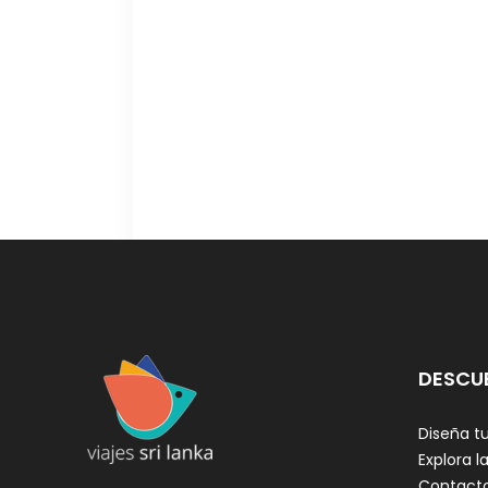
DESCU
Diseña tu
Explora la
Contact