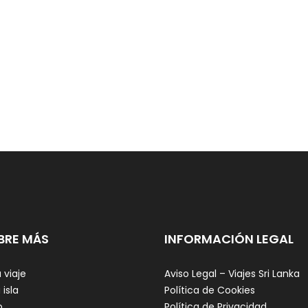
BRE MÁS
INFORMACIÓN LEGAL
 viaje
Aviso Legal – Viajes Sri Lanka
 isla
Política de Cookies
o
Política de Privacidad