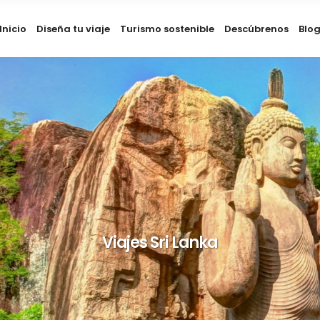
Inicio
Diseña tu viaje
Turismo sostenible
Descúbrenos
Blo
Viajes Sri Lanka