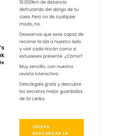
10.000km de distancia
disfrutando del abrigo de tu
casa. Pero no de cualquier
modo, no.
Deseamos que seas capaz de
recorrer la isla a nuestro lado
’s
y vivir cada rincón como si
ak
estuvieses presente. ¿Cómo?
te
Muy sencillo, con nuestra
revista interactiva.
Descárgala gratis y descubre
los secretos mejor guardados
de Sri Lanka.
QUIERO
DESCARGAR LA