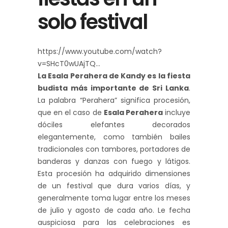
solo festival
https://www.youtube.com/watch?
v=SHcT0wUAjTQ
La Esala Perahera de Kandy es la fiesta
budista más importante de Sri Lanka
.
La palabra “Perahera” significa procesión,
que en el caso de
Esala Perahera
incluye
dóciles elefantes decorados
elegantemente, como también bailes
tradicionales con tambores, portadores de
banderas y danzas con fuego y látigos.
Esta procesión ha adquirido dimensiones
de un festival que dura varios días, y
generalmente toma lugar entre los meses
de julio y agosto de cada año. Le fecha
auspiciosa para las celebraciones es