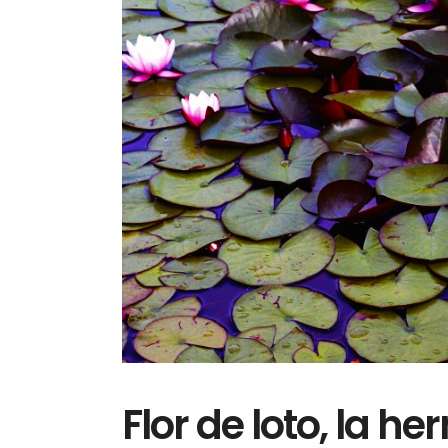
Flor de loto, la h