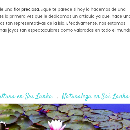
 de una
flor preciosa
, ¿qué te parece si hoy lo hacemos de una
es la primera vez que le dedicamos un artículo ya que, hace un
s tan representativas de la isla. Efectivamente, nos estamos
unas joyas tan espectaculares como valoradas en todo el mund
ultura en Sri Lanka
Naturaleza en Sri Lanka
,