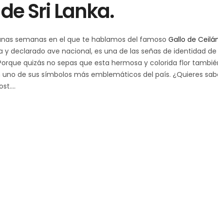
de Sri Lanka.
 unas semanas en el que te hablamos del famoso
Gallo de Ceilá
a y declarado ave nacional, es una de las señas de identidad de 
 Porque quizás no sepas que esta hermosa y colorida flor tambi
en uno de sus símbolos más emblemáticos del país. ¿Quieres sab
ost.