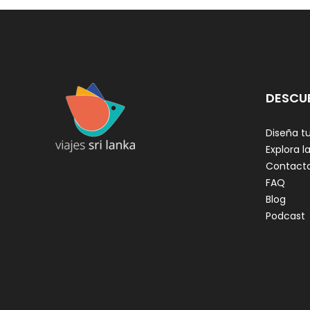
DESCU
Diseña tu
Explora la
Contact
FAQ
Blog
Podcast