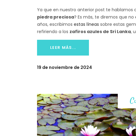
Ya que en nuestro anterior post te hablamos
piedra preciosa
? Es más, te diremos que no 
años, escribimos
estas líneas
sobre estas gema
refiriendo a los
zafiros azules de Sri Lanka
, 
LEER MÁS...
19 de noviembre de 2024
C