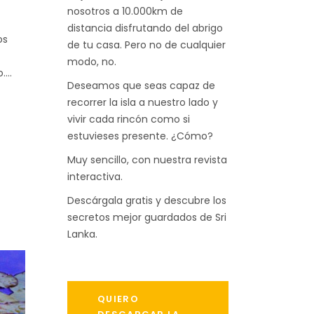
nosotros a 10.000km de
distancia disfrutando del abrigo
os
de tu casa. Pero no de cualquier
modo, no.
o.
Deseamos que seas capaz de
recorrer la isla a nuestro lado y
vivir cada rincón como si
estuvieses presente. ¿Cómo?
Muy sencillo, con nuestra revista
interactiva.
Descárgala gratis y descubre los
secretos mejor guardados de Sri
Lanka.
QUIERO