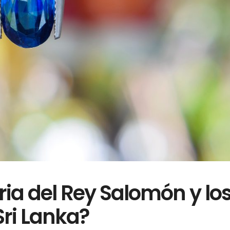
ria del Rey Salomón y lo
Sri Lanka?