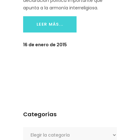
declaración política importante que
apunta a la armonía interreligiosa.
LEER MÁS...
16 de enero de 2015
Categorías
Categorías