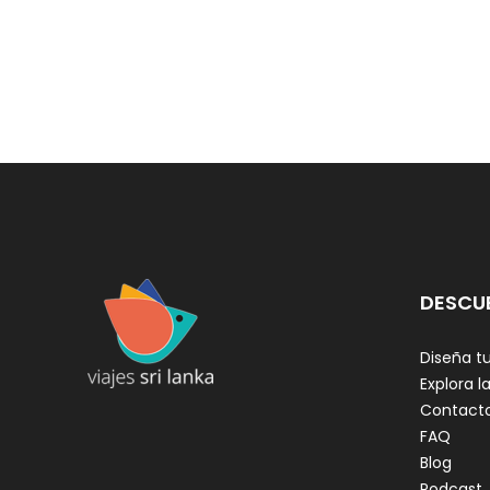
DESCU
Diseña tu
Explora la
Contact
FAQ
Blog
Podcast