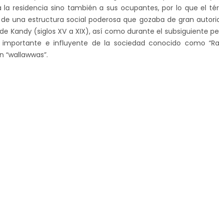
a la residencia sino también a sus ocupantes, por lo que el té
e una estructura social poderosa que gozaba de gran autori
 de Kandy (siglos XV a XIX), así como durante el subsiguiente p
o importante e influyente de la sociedad conocido como “Ra
 “wallawwas”.