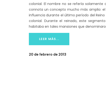
colonial. El nombre no se refería solamente 
connota un concepto mucho más amplio: el d
influencia durante el último período del Reino
colonial. Durante el reinado, este segment
habitaba en tales mansiones que denominaron
LEER MÁS...
20 de febrero de 2013