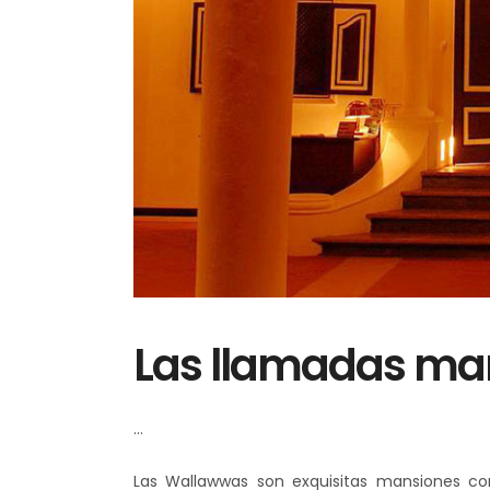
Las llamadas ma
Las Wallawwas son exquisitas mansiones cons