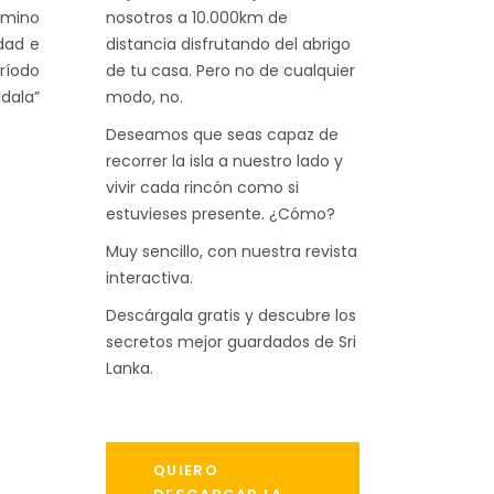
rmino
nosotros a 10.000km de
dad e
distancia disfrutando del abrigo
eríodo
de tu casa. Pero no de cualquier
dala”
modo, no.
Deseamos que seas capaz de
recorrer la isla a nuestro lado y
vivir cada rincón como si
estuvieses presente. ¿Cómo?
Muy sencillo, con nuestra revista
interactiva.
Descárgala gratis y descubre los
secretos mejor guardados de Sri
Lanka.
QUIERO