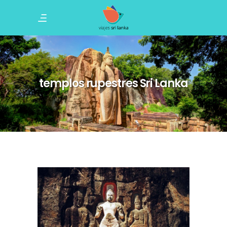
templos rupestres Sri Lanka