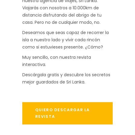
nuestra agencia de viajes, Sri Lanka.
Viajarás con nosotros a 10.000km de
distancia disfrutando del abrigo de tu
casa. Pero no de cualquier modo, no.
Deseamos que seas capaz de recorrer la
isla a nuestro lado y vivir cada rincón
como si estuvieses presente. ¿Cómo?
Muy sencillo, con nuestra revista
interactiva.
Descárgala gratis y descubre los secretos
mejor guardados de Sri Lanka.
QUIERO DESCARGAR LA
REVISTA