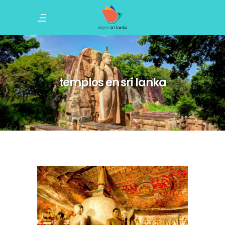
templos en sri lanka