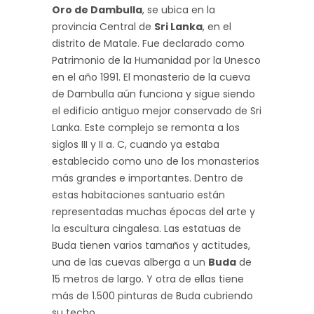
Oro de Dambulla
, se ubica en la
provincia Central de
Sri Lanka
, en el
distrito de Matale. Fue declarado como
Patrimonio de la Humanidad por la Unesco
en el año 1991. El monasterio de la cueva
de Dambulla aún funciona y sigue siendo
el edificio antiguo mejor conservado de Sri
Lanka. Este complejo se remonta a los
siglos III y II a. C, cuando ya estaba
establecido como uno de los monasterios
más grandes e importantes. Dentro de
estas habitaciones santuario están
representadas muchas épocas del arte y
la escultura cingalesa. Las estatuas de
Buda tienen varios tamaños y actitudes,
una de las cuevas alberga a un
Buda
de
15 metros de largo. Y otra de ellas tiene
más de 1.500 pinturas de Buda cubriendo
su techo.