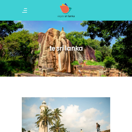
te sri lanka