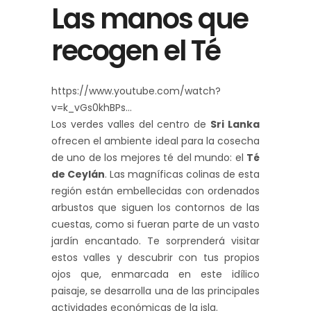
Las manos que
recogen el Té
https://www.youtube.com/watch?
v=k_vGs0khBPs
Los verdes valles del centro de
Sri Lanka
ofrecen el ambiente ideal para la cosecha
de uno de los mejores té del mundo: el
Té
de Ceylán
. Las magníficas colinas de esta
región están embellecidas con ordenados
arbustos que siguen los contornos de las
cuestas, como si fueran parte de un vasto
jardín encantado. Te sorprenderá visitar
estos valles y descubrir con tus propios
ojos que, enmarcada en este idílico
paisaje, se desarrolla una de las principales
actividades económicas de la isla.