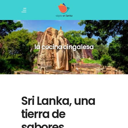
la cocina cingalesa
Sri Lanka, una
tierra de
sabores