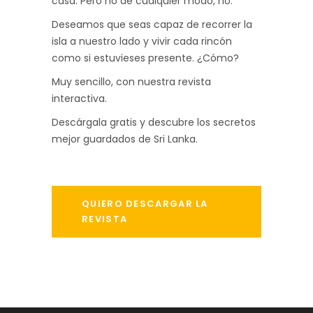
casa. Pero no de cualquier modo, no.
Deseamos que seas capaz de recorrer la
isla a nuestro lado y vivir cada rincón
como si estuvieses presente. ¿Cómo?
Muy sencillo, con nuestra revista
interactiva.
Descárgala gratis y descubre los secretos
mejor guardados de Sri Lanka.
QUIERO DESCARGAR LA
REVISTA