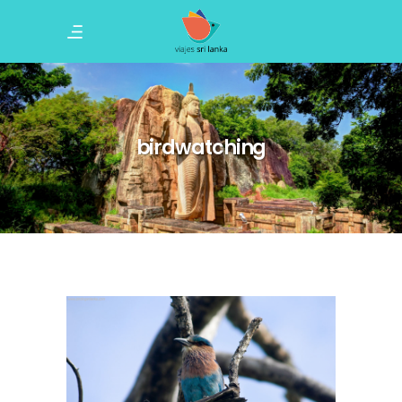
birdwatching