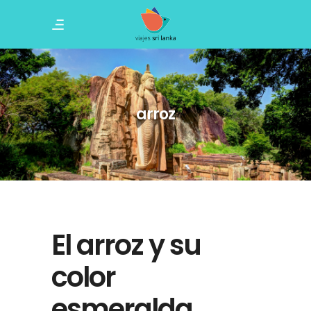
arroz
El arroz y su
color
esmeralda