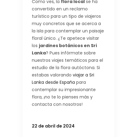
Como ves, la
flora local
se ha
convertido en un reclamo
turístico para un tipo de viajeros
muy concretos que se acerca a
la isla para contemplar un paisaje
floral único. ¿Te apetece visitar
los
jardines botánicos en Sri
Lanka
? Pues infórmate sobre
nuestros viajes temáticos para el
estudio de la flora autóctona. Si
estabas valorando
viajar a Sri
Lanka desde España
para
contemplar su impresionante
flora, ¡no te lo pienses más y
contacta con nosotros!
22 de abril de 2024