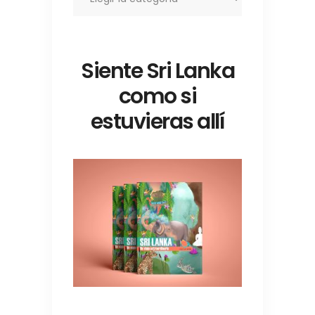
Siente Sri Lanka
como si
estuvieras allí