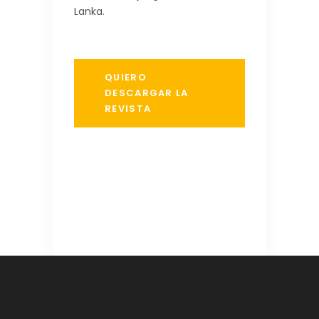
Lanka.
QUIERO
DESCARGAR LA
REVISTA