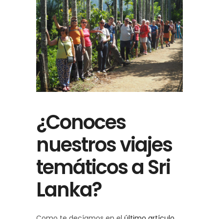
¿Conoces
nuestros viajes
temáticos a Sri
Lanka?
Como te decíamos en el
último artículo