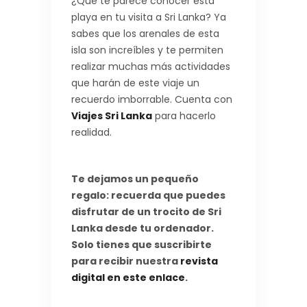
¿Qué te parece conocer esta
playa en tu visita a Sri Lanka? Ya
sabes que los arenales de esta
isla son increíbles y te permiten
realizar muchas más actividades
que harán de este viaje un
recuerdo imborrable. Cuenta con
Viajes Sri Lanka
para hacerlo
realidad.
Te dejamos un pequeño
regalo: recuerda que puedes
disfrutar de un trocito de Sri
Lanka desde tu ordenador.
Solo tienes que suscribirte
para recibir nuestra
revista
digital en este enlace
.