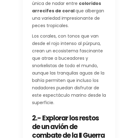
única de nadar entre
coloridos
arrecifes de coral
que albergan
una variedad impresionante de
peces tropicales.
Los corales, con tonos que van
desde el rojo intenso al púrpura,
crean un ecosistema fascinante
que atrae a buceadores y
snorkelistas de todo el mundo,
aunque las tranquilas aguas de la
bahía permiten que incluso los
nadadores puedan disfrutar de
este espectáculo marino desde la
superficie.
2.- Explorar los restos
de un avión de
combate de la II Guerra