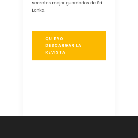
secretos mejor guardados de Sri
Lanka.
QUIERO
DESCARGAR LA
REVISTA