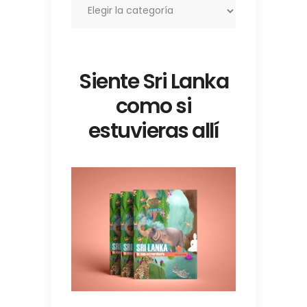
Siente Sri Lanka
como si
estuvieras allí