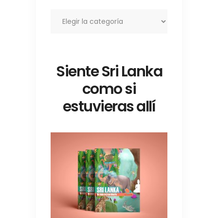
Categorías
Siente Sri Lanka
como si
estuvieras allí