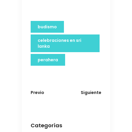
budismo
celebraciones en sri
lanka
perahera
Previo
Siguiente
Categorías