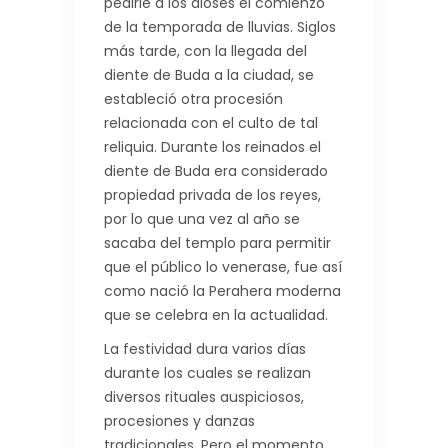
pedirle a los dioses el comienzo
de la temporada de lluvias. Siglos
más tarde, con la llegada del
diente de Buda a la ciudad, se
estableció otra procesión
relacionada con el culto de tal
reliquia. Durante los reinados el
diente de Buda era considerado
propiedad privada de los reyes,
por lo que una vez al año se
sacaba del templo para permitir
que el público lo venerase, fue así
como nació la Perahera moderna
que se celebra en la actualidad.
La festividad dura varios días
durante los cuales se realizan
diversos rituales auspiciosos,
procesiones y danzas
tradicionales. Pero el momento