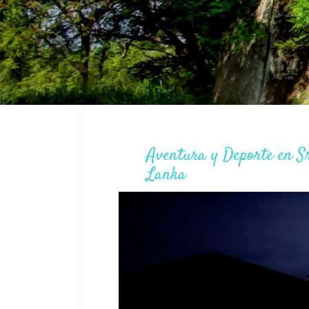
Aventura y Deporte en S
Lanka