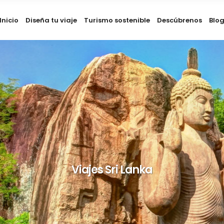
Inicio
Diseña tu viaje
Turismo sostenible
Descúbrenos
Blo
Viajes Sri Lanka