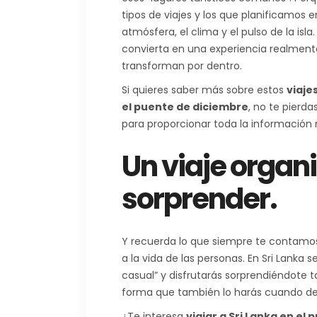
tipos de viajes y los que planificamos 
atmósfera, el clima y el pulso de la isl
convierta en una experiencia realmente
transforman por dentro.
Si quieres saber más sobre estos
viaje
el puente de diciembre
, no te pierda
para proporcionar toda la información 
Un viaje organ
sorprender.
Y recuerda lo que siempre te contamo
a la vida de las personas. En Sri Lank
casual” y disfrutarás sorprendiéndote t
forma que también lo harás cuando desc
¿Te interesa
viajar a Sri Lanka en el