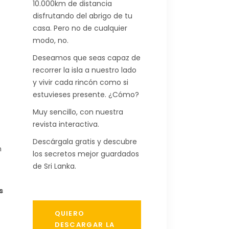
10.000km de distancia
disfrutando del abrigo de tu
casa. Pero no de cualquier
modo, no.
Deseamos que seas capaz de
recorrer la isla a nuestro lado
y vivir cada rincón como si
estuvieses presente. ¿Cómo?
Muy sencillo, con nuestra
revista interactiva.
Descárgala gratis y descubre
n
los secretos mejor guardados
de Sri Lanka.
s
QUIERO
e
DESCARGAR LA