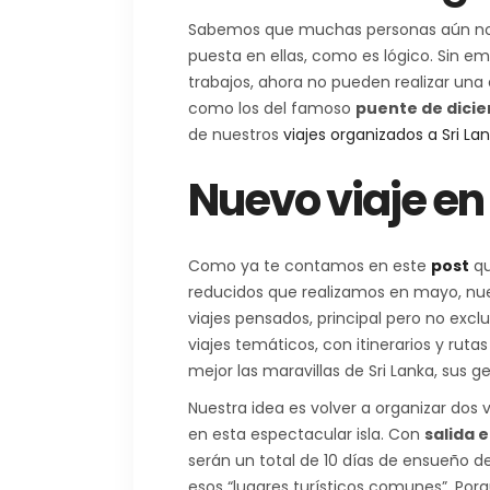
Sabemos que muchas personas aún no ha
puesta en ellas, como es lógico. Sin e
trabajos, ahora no pueden realizar un
como los del famoso
puente de dici
de nuestros
viajes organizados a Sri La
Nuevo viaje en
Como ya te contamos en este
post
qu
reducidos que realizamos en mayo, nues
viajes pensados, principal pero no excl
viajes temáticos, con itinerarios y rut
mejor las maravillas de Sri Lanka, sus ge
Nuestra idea es volver a organizar dos
en esta espectacular isla. Con
salida 
serán un total de 10 días de ensueño 
esos “lugares turísticos comunes”. Po