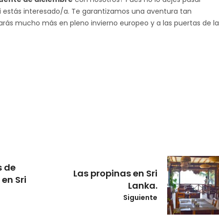
 estás interesado/a. Te garantizamos una aventura tan
arás mucho más en pleno invierno europeo y a las puertas de la
s de
Las propinas en Sri
en Sri
Lanka.
Siguiente