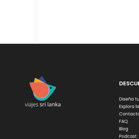
DESCU
Diseña tu
Explora la
Contact
FAQ
Blog
Podcast