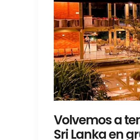
Volvemos a ten
Sri Lanka en g