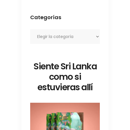
Categorías
Categorías
Siente Sri Lanka
como si
estuvieras allí