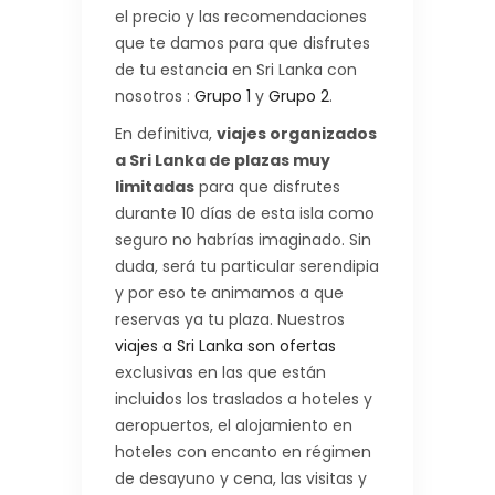
el precio y las recomendaciones
que te damos para que disfrutes
de tu estancia en Sri Lanka con
nosotros :
Grupo 1
y
Grupo 2
.
En definitiva,
viajes organizados
a Sri Lanka de plazas muy
limitadas
para que disfrutes
durante 10 días de esta isla como
seguro no habrías imaginado. Sin
duda, será tu particular serendipia
y por eso te animamos a que
reservas ya tu plaza. Nuestros
viajes a Sri Lanka son ofertas
exclusivas en las que están
incluidos los traslados a hoteles y
aeropuertos, el alojamiento en
hoteles con encanto en régimen
de desayuno y cena, las visitas y