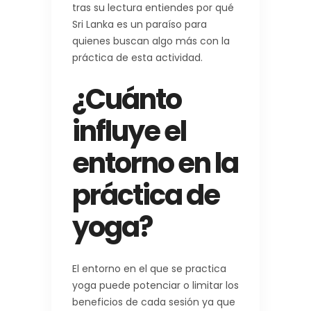
tras su lectura entiendes por qué
Sri Lanka es un paraíso para
quienes buscan algo más con la
práctica de esta actividad.
¿Cuánto
influye el
entorno en la
práctica de
yoga?
El entorno en el que se practica
yoga puede potenciar o limitar los
beneficios de cada sesión ya que