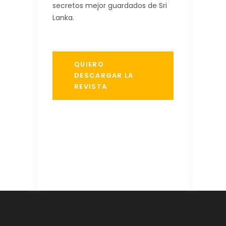
secretos mejor guardados de Sri
Lanka.
QUIERO
DESCARGAR LA
REVISTA