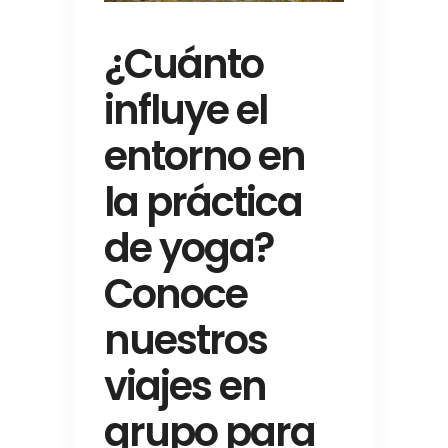
¿Cuánto
influye el
entorno en
la práctica
de yoga?
Conoce
nuestros
viajes en
grupo para