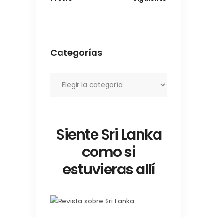
Categorías
Categorías
Siente Sri Lanka
como si
estuvieras allí