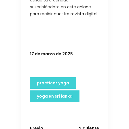
desde tu ordenador
suscribiéndote en
este enlace
para recibir nuestra revista digital.
17 de marzo de 2025
practicar yoga
yoga en sri lanka
Previo
Siguiente