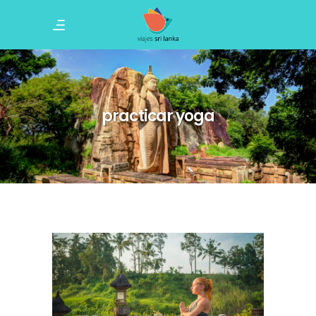
practicar yoga