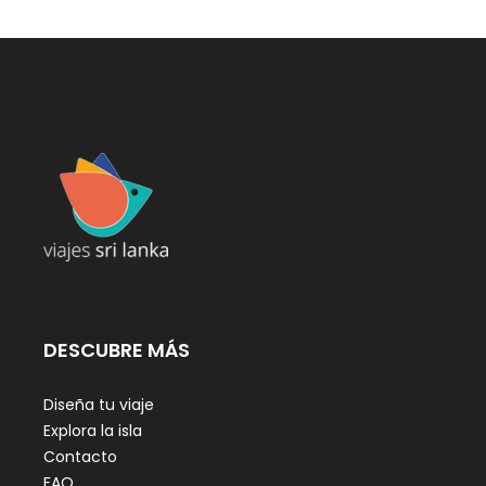
DESCUBRE MÁS
Diseña tu viaje
Explora la isla
Contacto
FAQ