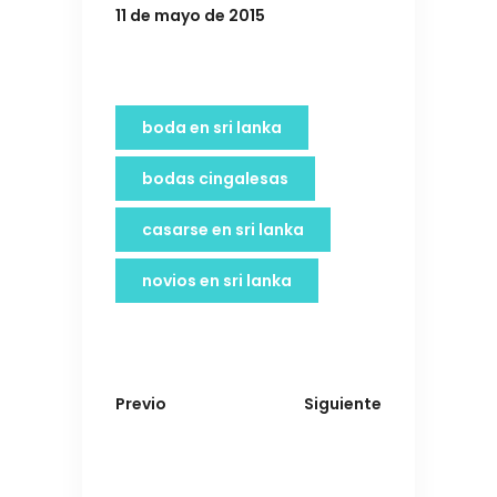
11 de mayo de 2015
boda en sri lanka
bodas cingalesas
casarse en sri lanka
novios en sri lanka
Previo
Siguiente