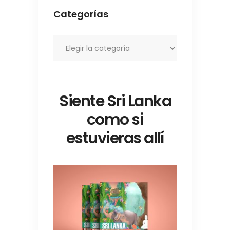
Categorías
Categorías
Siente Sri Lanka
como si
estuvieras allí