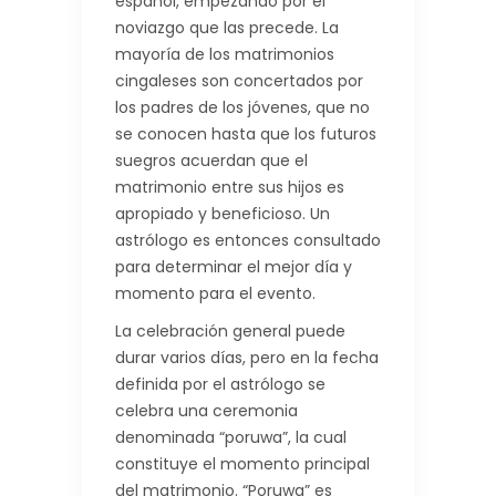
español, empezando por el
noviazgo que las precede. La
mayoría de los matrimonios
cingaleses son concertados por
los padres de los jóvenes, que no
se conocen hasta que los futuros
suegros acuerdan que el
matrimonio entre sus hijos es
apropiado y beneficioso. Un
astrólogo es entonces consultado
para determinar el mejor día y
momento para el evento.
La celebración general puede
durar varios días, pero en la fecha
definida por el astrólogo se
celebra una ceremonia
denominada “poruwa”, la cual
constituye el momento principal
del matrimonio. “Poruwa” es