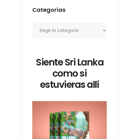
Categorías
Categorías
Siente Sri Lanka
como si
estuvieras allí