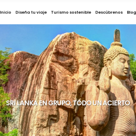
Inicio
Diseña tu viaje
Turismo sostenible
Descúbrenos
Blo
SRI LANKA EN GRUPO, TODO UN ACIERTO