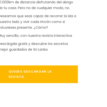
0.000km de distancia disfrutando del abrigo
e tu casa. Pero no de cualquier modo, no.
eseamos que seas capaz de recorrer la isla a
uestro lado y vivir cada rincón como si
estuvieses presente. ¿Cómo?
uy sencillo, con nuestra revista interactiva.
escárgala gratis y descubre los secretos
ejor guardados de Sri Lanka.
QUIERO DESCARGAR LA
REVISTA