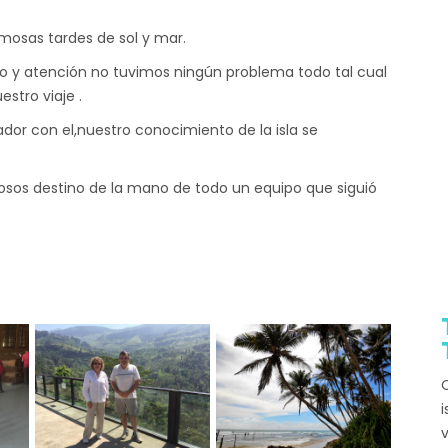
osas tardes de sol y mar.
cio y atención no tuvimos ningún problema todo tal cual
stro viaje .
ador con el,nuestro conocimiento de la isla se
os destino de la mano de todo un equipo que siguió
Q
i
v