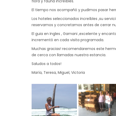
flora y fauna increíbles.
El tiempo nos acompañó y pudimos pasar herm
Los hoteles seleccionados increíbles ,su servi
reservamos y concretamos antes de cerrar nue
El guia en Ingles , Gamani ,excelente y encant
incrementó en cada visita programada.
Muchas gracias! recomendaremos este hermos
de cerca con llamadas nuestra estancia.
Saludos a todos!
María, Teresa, Miguel, Victoria