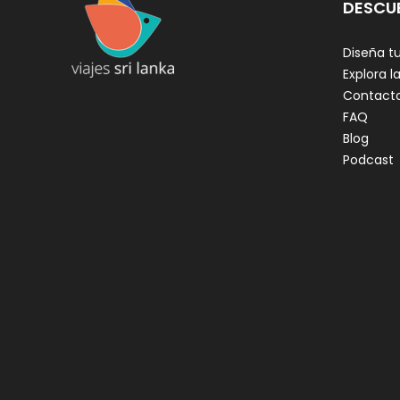
DESCU
Diseña tu
Explora la
Contact
FAQ
Blog
Podcast