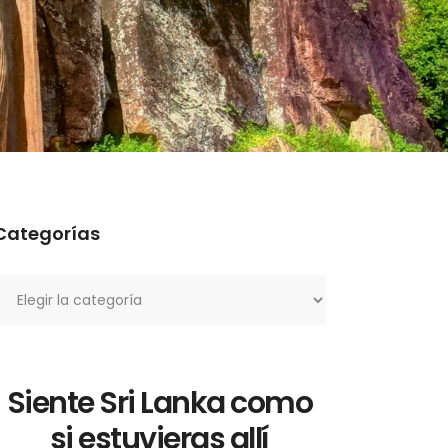
Categorías
ategorías
Siente Sri Lanka como
si estuvieras allí