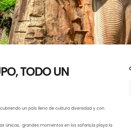
UPO, TODO UN
C
cubriendo un país lleno de cultura diversidad y con
tas únicas, grandes momentos en los safaris,la playa la