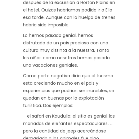
después de la excursión a Horton Plains en
el hotel. Quizas habriamos podido ir a Ella
esa tarde. Aunque con la huelga de trenes
habria sido imposible.
Lo hemos pasado genial, hemos
disfrutado de un país precioso con una
cultura muy distinta a la nuestra. Tanto
los niños como nosotros hemos pasado
una vacaciones geniales.
Como parte negativa diría que el turismo
esta creciendo mucho en el pais y
experiencias que podrian ser increibles, se
quedan en buenas por la explotación
turística. Dos ejemplos:
– el safari en Kaudulla: el sitio es genial, las
manadas de elefantes espectaculares, ….
pero la cantidad de jeep acercándose
demasiado a los animales fue algo