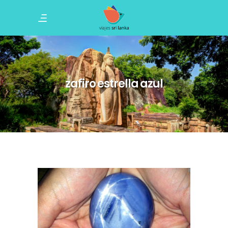
zafiro estrella azul