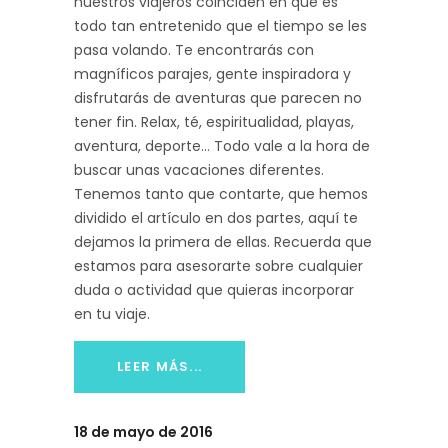
nuestros viajeros coinciden en que es
todo tan entretenido que el tiempo se les
pasa volando. Te encontrarás con
magníficos parajes,
gente inspiradora
y
disfrutarás de aventuras que parecen no
tener fin. Relax, té, espiritualidad, playas,
aventura, deporte... Todo vale a la hora de
buscar unas vacaciones diferentes.
Tenemos tanto que contarte, que hemos
dividido el artículo en dos partes, aquí te
dejamos la primera de ellas. Recuerda que
estamos para asesorarte sobre cualquier
duda o actividad que quieras incorporar
en tu viaje.
LEER MÁS...
18 de mayo de 2016