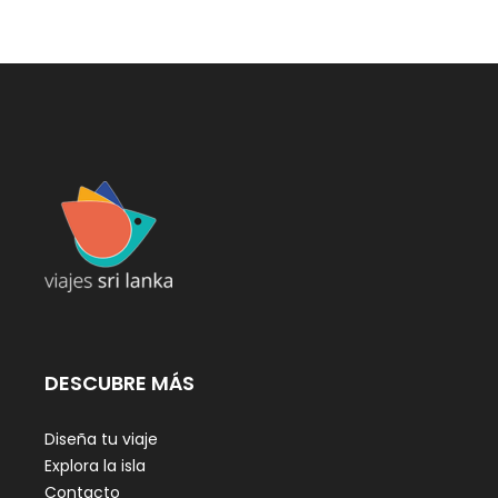
DESCUBRE MÁS
Diseña tu viaje
Explora la isla
Contacto