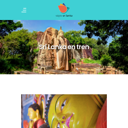
Sri Lanka en tren