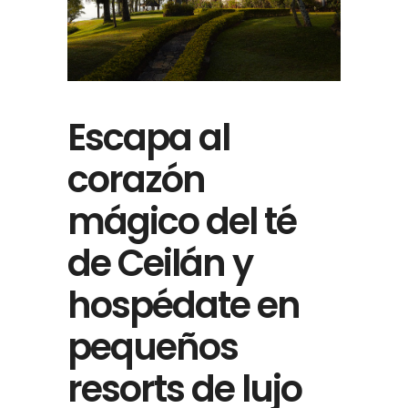
Escapa al
corazón
mágico del té
de Ceilán y
hospédate en
pequeños
resorts de lujo