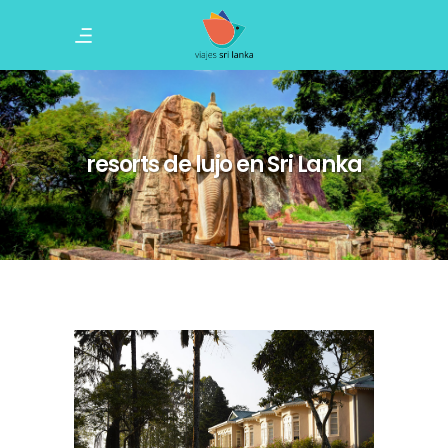
resorts de lujo en Sri Lanka