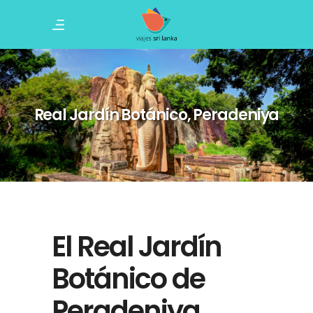
Real Jardín Botánico, Peradeniya
El Real Jardín
Botánico de
Peradeniya,