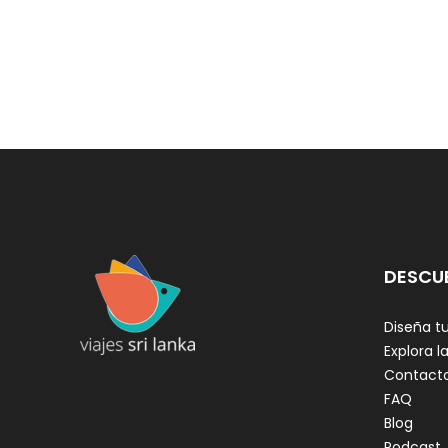
DESCU
Diseña tu
Explora la
Contact
FAQ
Blog
Podcast