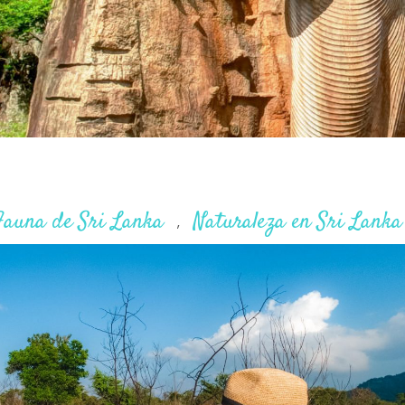
Fauna de Sri Lanka
Naturaleza en Sri Lanka
,