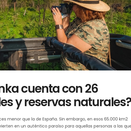
anka cuenta con 26
es y reservas naturales
 veces menor que la de España. Sin embargo, en esos 65.000 km2
erten en un auténtico paraíso para aquellas personas a las que