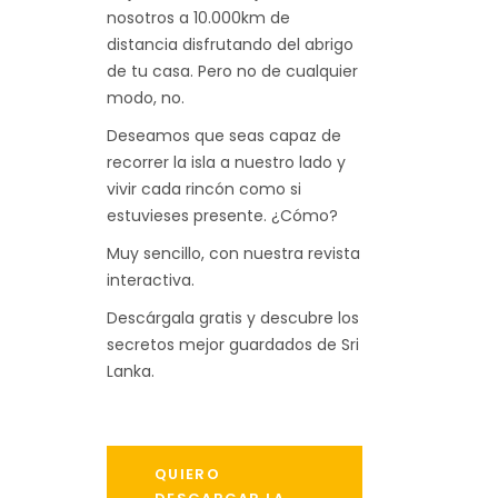
nosotros a 10.000km de
distancia disfrutando del abrigo
de tu casa. Pero no de cualquier
modo, no.
Deseamos que seas capaz de
recorrer la isla a nuestro lado y
vivir cada rincón como si
estuvieses presente. ¿Cómo?
Muy sencillo, con nuestra revista
interactiva.
Descárgala gratis y descubre los
secretos mejor guardados de Sri
Lanka.
QUIERO