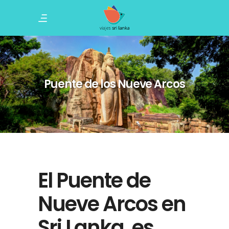
Puente de los Nueve Arcos
El Puente de
Nueve Arcos en
Sri Lanka, es