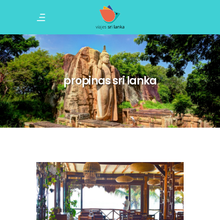
propinas sri lanka