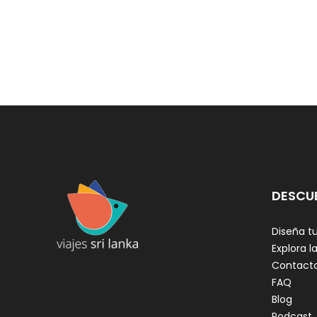
DESCU
Diseña tu
Explora la
Contact
FAQ
Blog
Podcast