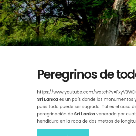
Peregrinos de to
https://www.youtube.com/watch?v=FxyVBWEI
Sri Lanka
es un país donde los monumentos y l
pues todo puede ser sagrado. Tal es el caso 
peregrinación de
Sri Lanka
venerada por cuatro
hendidura en la roca de dos metros de longitud