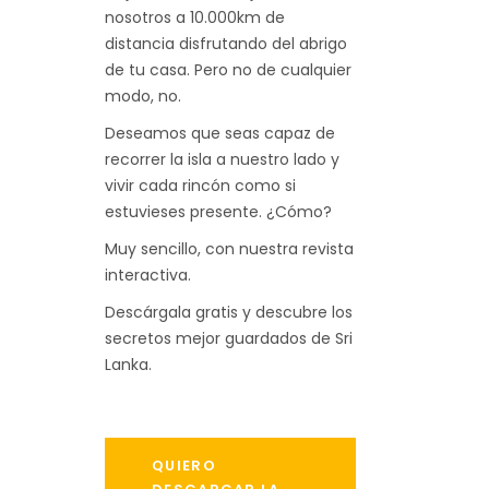
nosotros a 10.000km de
distancia disfrutando del abrigo
de tu casa. Pero no de cualquier
modo, no.
Deseamos que seas capaz de
recorrer la isla a nuestro lado y
vivir cada rincón como si
estuvieses presente. ¿Cómo?
Muy sencillo, con nuestra revista
interactiva.
Descárgala gratis y descubre los
secretos mejor guardados de Sri
Lanka.
QUIERO