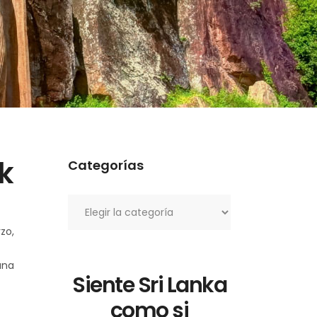
k
Categorías
Categorías
zo,
una
Siente Sri Lanka
como si