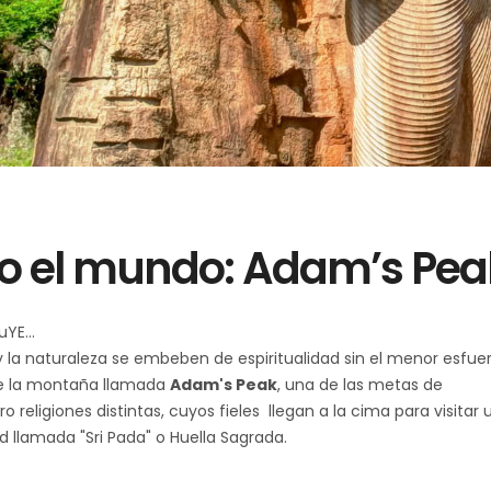
do el mundo: Adam’s Pea
uYE
a naturaleza se embeben de espiritualidad sin el menor esfuer
de la montaña llamada
Adam's Peak
, una de las metas de
 religiones distintas, cuyos fieles llegan a la cima para visitar 
 llamada "Sri Pada" o Huella Sagrada.